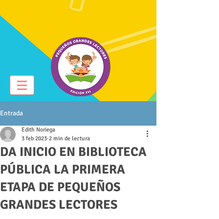
Entrada
Edith Noriega
3 feb 2023
2 min de lectura
DA INICIO EN BIBLIOTECA
PÚBLICA LA PRIMERA
ETAPA DE PEQUEÑOS
GRANDES LECTORES