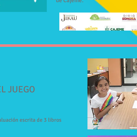
de Cajeme.
L JUEGO
luación escrita de 3 libros