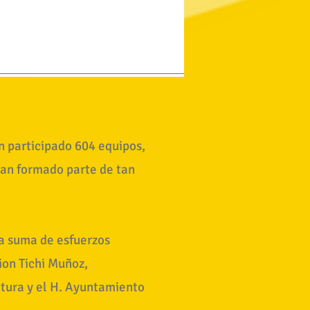
an participado 604 equipos,
han formado parte de tan
la suma de esfuerzos
ion Tichi Muñoz,
ltura y el H. Ayuntamiento