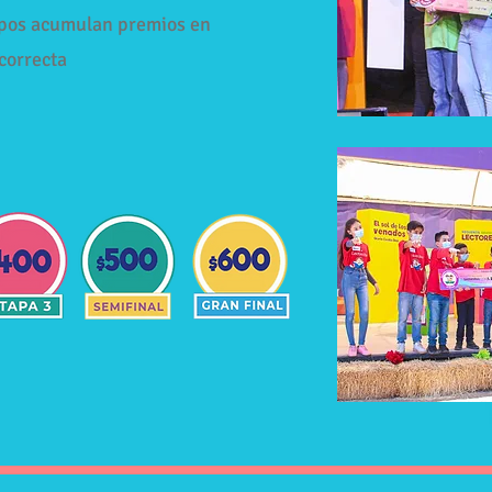
ipos acumulan premios en
correcta