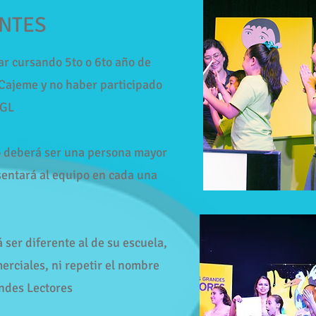
NTES
ar cursando 5to o 6to año de
 Cajeme y no haber participado
PGL
o deberá ser una persona mayor
sentará al equipo en cada una
ser diferente al de su escuela,
erciales, ni repetir el nombre
ndes Lectores