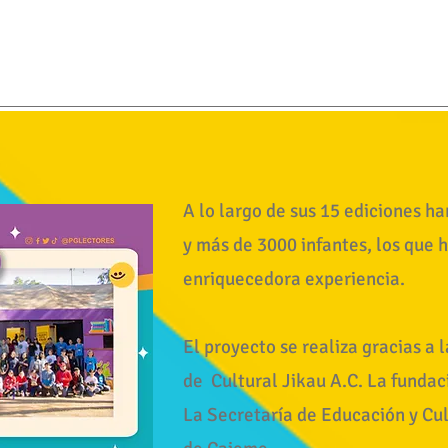
A lo largo de sus 15 ediciones h
y más de 3000 infantes, los que 
enriquecedora experiencia.
El proyecto se realiza gracias a 
de Cultural Jikau A.C. La fundac
La Secretaría de Educación y Cu