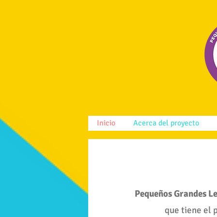
Inicio
Acerca del proyecto
Pequeños Grandes L
que tiene el 