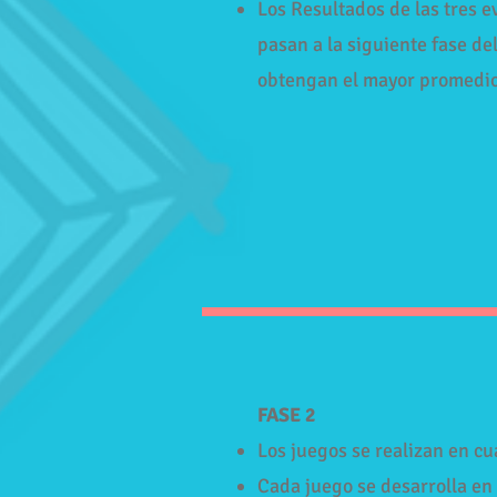
Los Resultados de las tres 
pasan a la siguiente fase d
obtengan el mayor promedi
​FASE 2
Los juegos se realizan en cu
Cada juego se desarrolla en