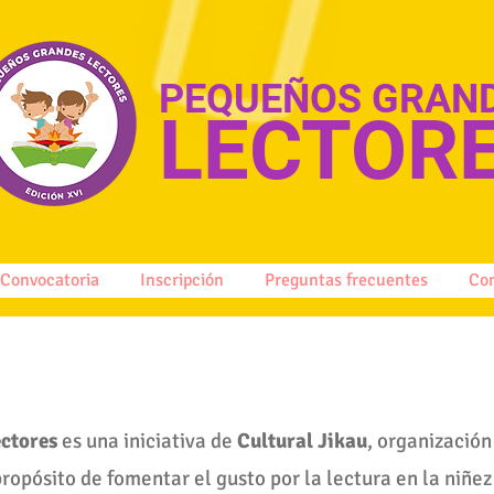
PEQUEÑOS GRAN
LECTOR
Convocatoria
Inscripción
Preguntas frecuentes
Co
ectores
es una iniciativa de
Cultural Jikau
, organización 
propósito de fomentar el gusto por la lectura en la
niñez